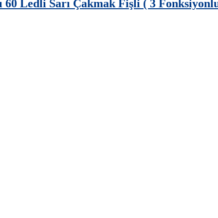
0 Ledli Sarı Çakmak Fişli ( 3 Fonksiyonlu