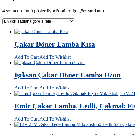
4 sonucun tümü gösteriliyor
Popülerliğe göre sıralandı
Çakar Döner Lamba Kısa
Add To Cart
Add To Wishlist
Işıksan Çakar Döner Lamba Uzun
Add To Cart
Add To Wishlist
Emir Çakar Lamba, Ledli, Çakmak Fişl
Add To Cart
Add To Wishlist