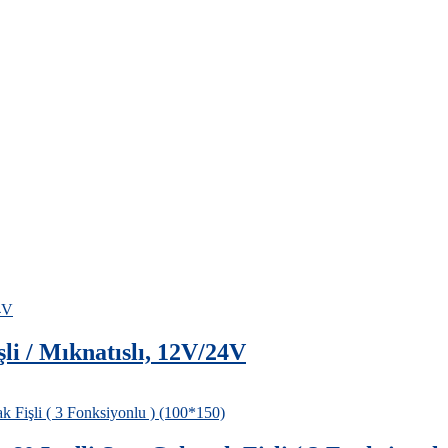
i / Mıknatıslı, 12V/24V