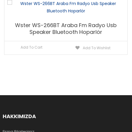
Wster WS-266BT Araba Fm Radyo Usb
Speaker Bluetooth Hoparlör
Add To Cart
Add To Wishlist
HAKKIMIZDA
Firma Bilgilerimiz