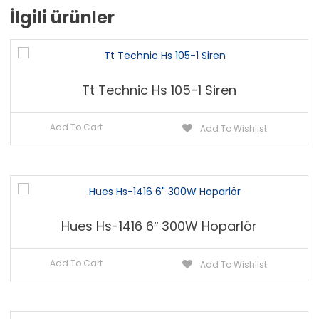
İlgili ürünler
Tt Technic Hs 105-1 Siren
Add To Cart
Add To Wishlist
Hues Hs-1416 6″ 300W Hoparlör
Add To Cart
Add To Wishlist