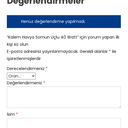
Değerlendirmeler
Henüz değerlendirme yapılmadı.
“Kalem Havya Somun Uçlu 40 Watt” için yorum yapan ilk
kişi siz olun
E-posta adresiniz yayınlanmayacak.
Gerekli alanlar
*
ile
işaretlenmişlerdir
Derecelendirmeniz
*
Değerlendirmeniz
*
İsim
*