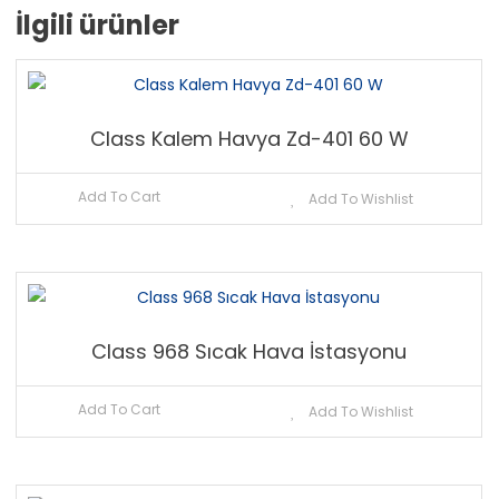
İlgili ürünler
Class Kalem Havya Zd-401 60 W
Add To Cart
Add To Wishlist
Class 968 Sıcak Hava İstasyonu
Add To Cart
Add To Wishlist