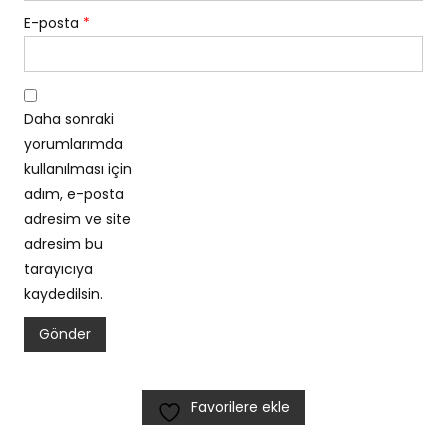
E-posta
*
Daha sonraki
yorumlarımda
kullanılması için
adım, e-posta
adresim ve site
adresim bu
tarayıcıya
kaydedilsin.
Favorilere ekle