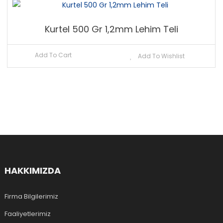
Kurtel 500 Gr 1,2mm Lehim Teli
Add To Cart
Add To Wishlist
HAKKIMIZDA
Firma Bilgilerimiz
Faaliyetlerimiz