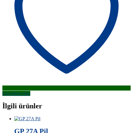
Favorilere ekle
İlgili ürünler
GP 27A Pil