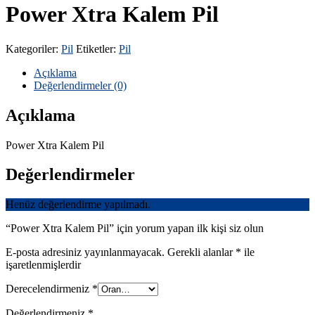
Power Xtra Kalem Pil
Kategoriler:
Pil
Etiketler:
Pil
Açıklama
Değerlendirmeler (0)
Açıklama
Power Xtra Kalem Pil
Değerlendirmeler
Henüz değerlendirme yapılmadı.
“Power Xtra Kalem Pil” için yorum yapan ilk kişi siz olun
E-posta adresiniz yayınlanmayacak.
Gerekli alanlar
*
ile
işaretlenmişlerdir
Derecelendirmeniz
*
Değerlendirmeniz
*