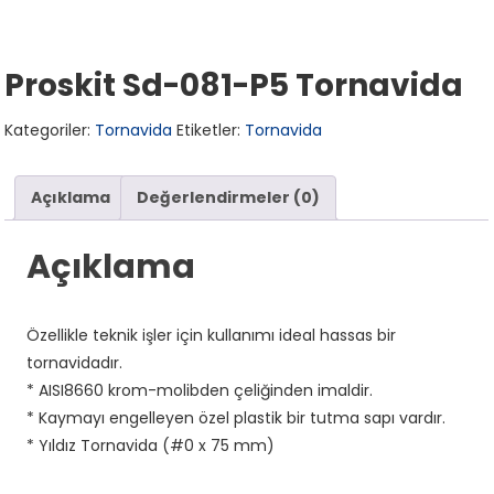
Proskit Sd-081-P5 Tornavida
Kategoriler:
Tornavida
Etiketler:
Tornavida
Açıklama
Değerlendirmeler (0)
Açıklama
Özellikle teknik işler için kullanımı ideal hassas bir
tornavidadır.
* AISI8660 krom-molibden çeliğinden imaldir.
* Kaymayı engelleyen özel plastik bir tutma sapı vardır.
* Yıldız Tornavida (#0 x 75 mm)