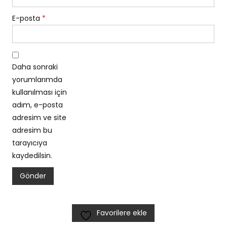
E-posta
*
Daha sonraki
yorumlarımda
kullanılması için
adım, e-posta
adresim ve site
adresim bu
tarayıcıya
kaydedilsin.
Favorilere ekle