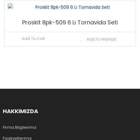
Proskit 8pk-509 6 Lı Tornavida Seti
Add To Cart
Add To Wishlist
HAKKIMIZDA
Firma Bilgilerimiz
Faaliyetlerimiz