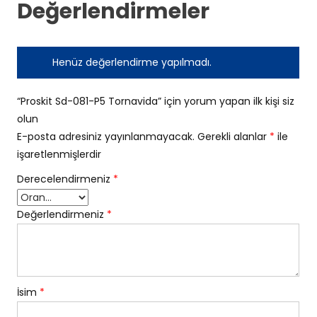
Değerlendirmeler
Henüz değerlendirme yapılmadı.
“Proskit Sd-081-P5 Tornavida” için yorum yapan ilk kişi siz
olun
E-posta adresiniz yayınlanmayacak.
Gerekli alanlar
*
ile
işaretlenmişlerdir
Derecelendirmeniz
*
Değerlendirmeniz
*
İsim
*