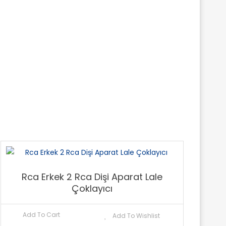
Rca Erkek 2 Rca Dişi Aparat Lale
Çoklayıcı
Add To Cart
Add To Wishlist