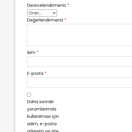
Derecelendirmeniz
*
Değerlendirmeniz
*
İsim
*
E-posta
*
Daha sonraki
yorumlarımda
kullanılması için
adım, e-posta
adresim ve site