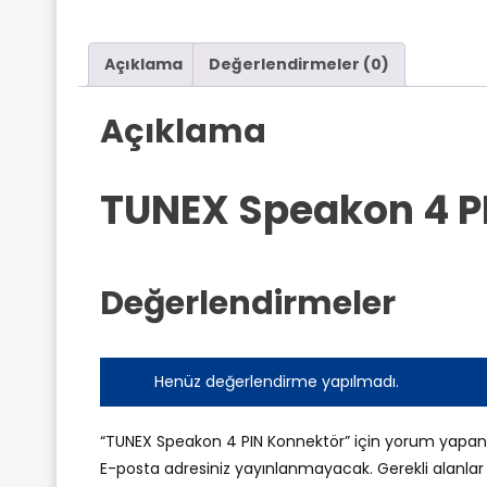
Açıklama
Değerlendirmeler (0)
Açıklama
TUNEX Speakon 4 P
Değerlendirmeler
Henüz değerlendirme yapılmadı.
“TUNEX Speakon 4 PIN Konnektör” için yorum yapan il
E-posta adresiniz yayınlanmayacak.
Gerekli alanla