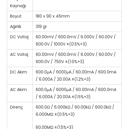
Kaynağı
Boyut
180 x 90 x 45mm
Ağırlık
319 gr
DC Voltaj
60.00mV / 600.0mV / 6.000V / 60.00V /
600.0V / 1000V ±(0.5%+3)
AC Voltaj
60.00mV / 600.0mV / 6.000V / 60.00V /
600.0V / 750V ±(1.0%+3)
DC Akım
600.0μA / 6000μA / 60.00mA / 600.0mA
/ 6.000A / 20.00A ±(1.2%+3)
AC Akım
600.0μA / 6000μA / 60.00mA / 600.0mA
/ 6.000A / 20.00A ±(1.5%+3)
Direnç
600.0Ω / 6.000kΩ / 60.00kΩ / 600.0kΩ /
6.000MΩ ±(0.5%+3)
60.00MΩ ±(1.5%+3)