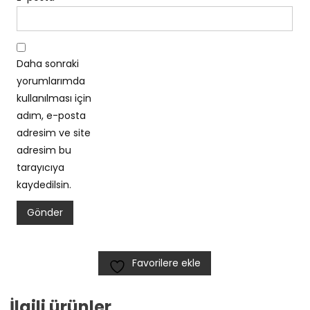
Daha sonraki
yorumlarımda
kullanılması için
adım, e-posta
adresim ve site
adresim bu
tarayıcıya
kaydedilsin.
Favorilere ekle
İlgili ürünler