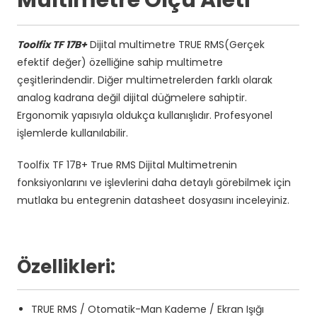
Toolfix TF 17B+
Dijital multimetre TRUE RMS(Gerçek
efektif değer) özelliğine sahip multimetre
çeşitlerindendir. Diğer multimetrelerden farklı olarak
analog kadrana değil dijital düğmelere sahiptir.
Ergonomik yapısıyla oldukça kullanışlıdır. Profesyonel
işlemlerde kullanılabilir.
Toolfix TF 17B+ True RMS Dijital Multimetrenin
fonksiyonlarını ve işlevlerini daha detaylı görebilmek için
mutlaka bu entegrenin datasheet dosyasını inceleyiniz.
Özellikleri:
TRUE RMS / Otomatik-Man Kademe / Ekran Işığı