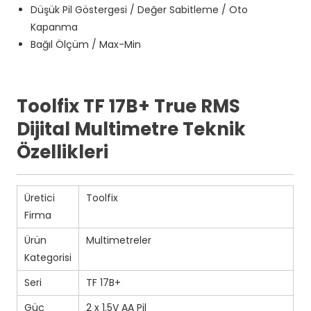
Düşük Pil Göstergesi / Değer Sabitleme / Oto
Kapanma
Bağıl Ölçüm / Max-Min
Toolfix TF 17B+ True RMS
Dijital Multimetre Teknik
Özellikleri
Üretici
Toolfix
Firma
Ürün
Multimetreler
Kategorisi
Seri
TF 17B+
Güç
2 x 1.5V AA Pil